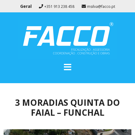
Geral
+351 913 238 458
msilva@facco.pt
3 MORADIAS QUINTA DO
FAIAL – FUNCHAL