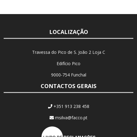
LOCALIZAÇÃO
Travessa do Pico de S. João 2 Loja C
Edifício Pico
9000-754 Funchal
CONTACTOS GERAIS
+351 913 238 458
msilva@facco.pt